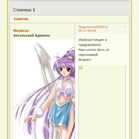
Страница:
1
Анкетка
1
Поделиться
2009-11-
Мериган
26 17:48:02
Ангельский Админко
Имя(настоящее и
придуманное)-
Кем хотите быть из
персонажей-
Возраст-
+1