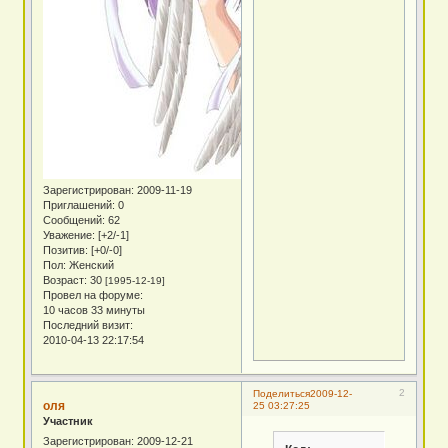
Зарегистрирован
: 2009-11-19
Приглашений:
0
Сообщений:
62
Уважение:
[+2/-1]
Позитив:
[+0/-0]
Пол:
Женский
Возраст:
30
[1995-12-19]
Провел на форуме:
10 часов 33 минуты
Последний визит:
2010-04-13 22:17:54
2
Поделиться
2009-12-
оля
25 03:27:25
Участник
Зарегистрирован
: 2009-12-21