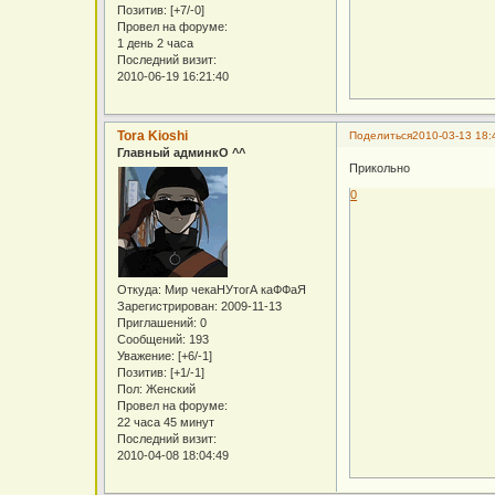
Позитив:
[+7/-0]
Провел на форуме:
1 день 2 часа
Последний визит:
2010-06-19 16:21:40
Tora Kioshi
Поделиться
2010-03-13 18:
Главный админкО ^^
Прикольно
0
Откуда:
Мир чекаНУтогА каФФаЯ
Зарегистрирован
: 2009-11-13
Приглашений:
0
Сообщений:
193
Уважение:
[+6/-1]
Позитив:
[+1/-1]
Пол:
Женский
Провел на форуме:
22 часа 45 минут
Последний визит:
2010-04-08 18:04:49